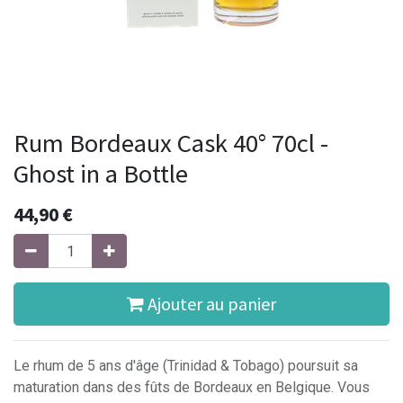
Rum Bordeaux Cask 40° 70cl -
Ghost in a Bottle
44,90
€
Ajouter au panier
Le rhum de 5 ans d'âge (Trinidad & Tobago) poursuit sa
maturation dans des fûts de Bordeaux en Belgique. Vous